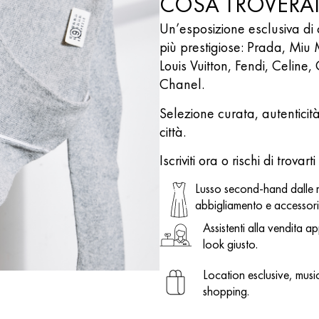
COSA TROVERAI
Un’esposizione esclusiva di
più prestigiose: Prada, Miu 
Louis Vuitton, Fendi, Celi
Chanel.
Selezione curata, autenticità
città.
Iscriviti ora o rischi di trovar
Lusso second-hand dalle m
abbigliamento e accessori
Assistenti alla vendita a
look giusto.
Location esclusive, music
shopping.