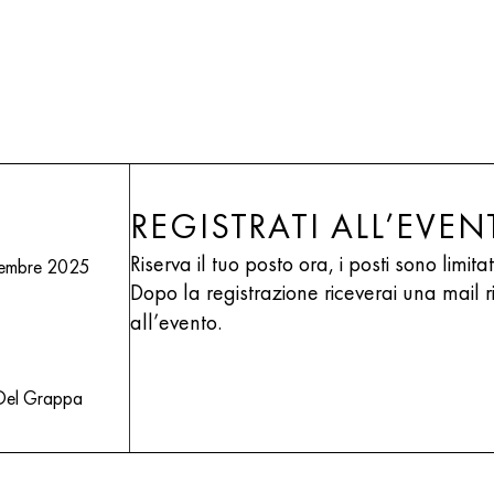
REGISTRATI ALL’EVE
Riserva il tuo posto ora, i posti sono limitat
embre 2025
Dopo la registrazione riceverai una mail r
all’evento.
 Del Grappa