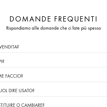
DOMANDE FREQUENTI
Rispondiamo alle domande che ci fate più spesso
VENDITA?
I?
ME FACCIO?
OL DIRE USATO?
STITUIRE O CAMBIARE?