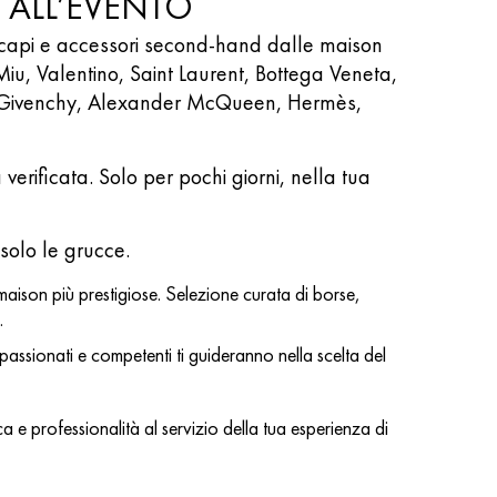
 ALL’EVENTO
 capi e accessori second-hand dalle maison
Miu, Valentino, Saint Laurent, Bottega Veneta,
ne, Givenchy, Alexander McQueen, Hermès,
 verificata. Solo per pochi giorni, nella tua
ti solo le grucce.
aison più prestigiose. Selezione curata di borse,
.
ppassionati e competenti ti guideranno nella scelta del
a e professionalità al servizio della tua esperienza di