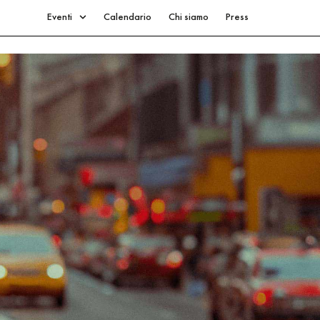
Eventi
Calendario
Chi siamo
Press