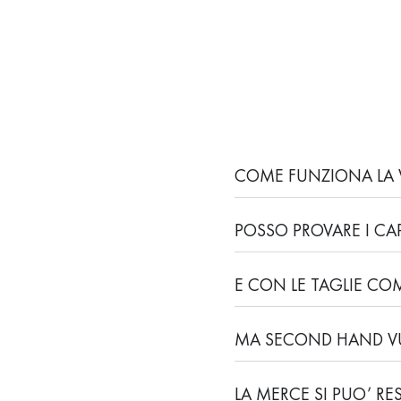
COME FUNZIONA LA 
POSSO PROVARE I CAP
E CON LE TAGLIE CO
MA SECOND HAND VU
LA MERCE SI PUO’ RE