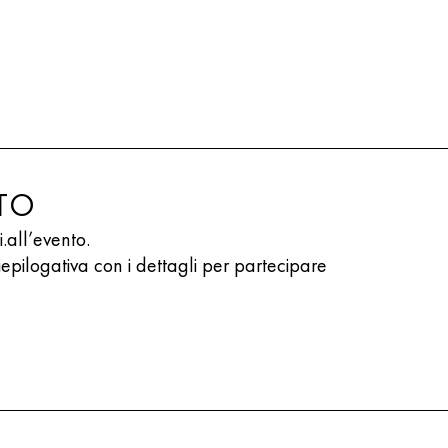
NTO
i.all’evento.
iepilogativa con i dettagli per partecipare