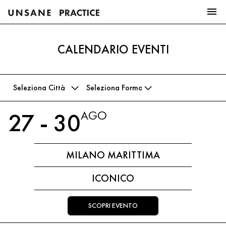
CALENDARIO EVENTI
27 - 30
AGO
MILANO MARITTIMA
ICONICO
SCOPRI EVENTO