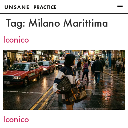
Tag:
Milano Marittima
Iconico
Iconico