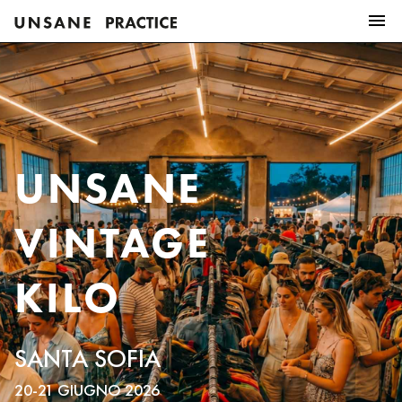
UNSANE
VINTAGE
KILO
SANTA SOFIA
20-21 GIUGNO 2026