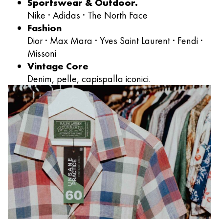
Sportswear & Outdoor.
Nike · Adidas · The North Face
Fashion
Dior · Max Mara · Yves Saint Laurent · Fendi ·
Missoni
Vintage Core
Denim, pelle, capispalla iconici.